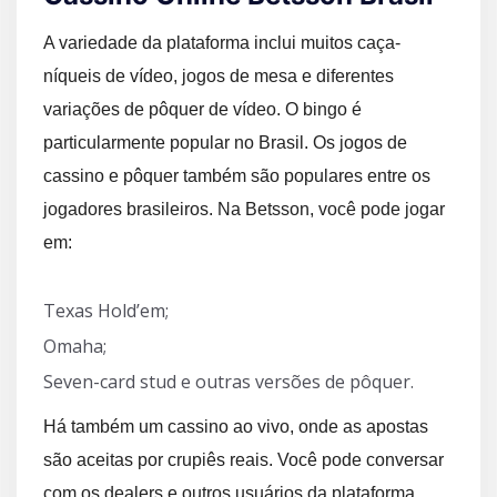
A variedade da plataforma inclui muitos caça-
níqueis de vídeo, jogos de mesa e diferentes
variações de pôquer de vídeo. O bingo é
particularmente popular no Brasil. Os jogos de
cassino e pôquer também são populares entre os
jogadores brasileiros. Na Betsson, você pode jogar
em:
Texas Hold’em;
Omaha;
Seven-card stud e outras versões de pôquer.
Há também um cassino ao vivo, onde as apostas
são aceitas por crupiês reais. Você pode conversar
com os dealers e outros usuários da plataforma