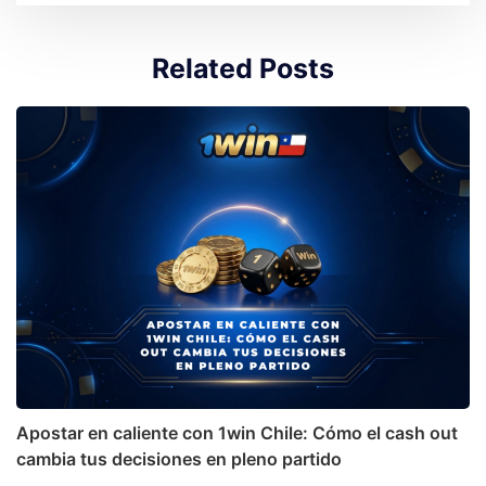
Related Posts
Apostar en caliente con 1win Chile: Cómo el cash out
cambia tus decisiones en pleno partido