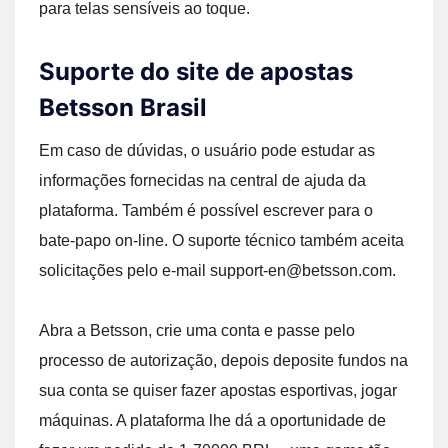
para telas sensíveis ao toque.
Suporte do site de apostas
Betsson Brasil
Em caso de dúvidas, o usuário pode estudar as
informações fornecidas na central de ajuda da
plataforma. Também é possível escrever para o
bate-papo on-line. O suporte técnico também aceita
solicitações pelo e-mail
support-en@betsson.com
.
Abra a Betsson, crie uma conta e passe pelo
processo de autorização, depois deposite fundos na
sua conta se quiser fazer apostas esportivas, jogar
máquinas. A plataforma lhe dá a oportunidade de