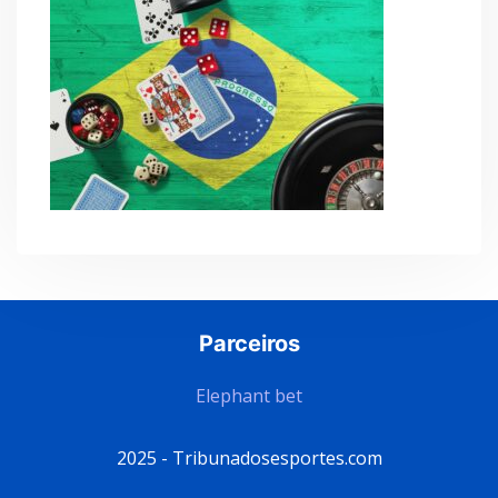
Parceiros
Elephant bet
2025 - Tribunadosesportes.com