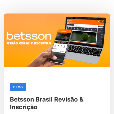
BLOG
Betsson Brasil Revisão &
Inscrição