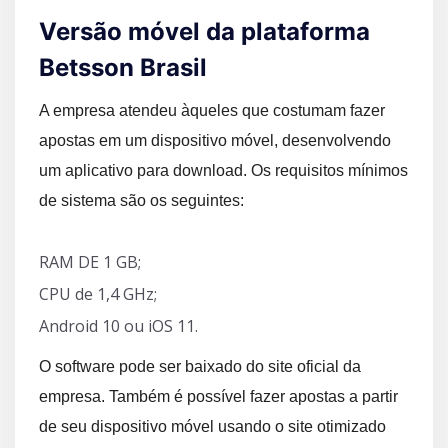
Versão móvel da plataforma
Betsson Brasil
A empresa atendeu àqueles que costumam fazer
apostas em um dispositivo móvel, desenvolvendo
um aplicativo para download. Os requisitos mínimos
de sistema são os seguintes:
RAM DE 1 GB;
CPU de 1,4 GHz;
Android 10 ou iOS 11.
O software pode ser baixado do site oficial da
empresa. Também é possível fazer apostas a partir
de seu dispositivo móvel usando o site otimizado